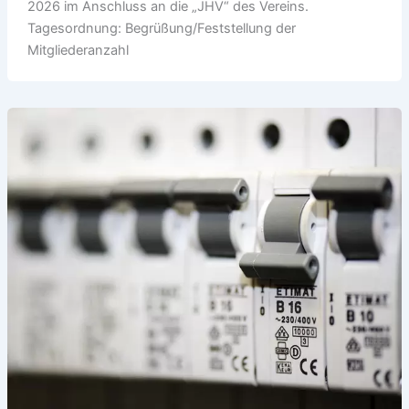
2026 im Anschluss an die „JHV“ des Vereins.
Tagesordnung: Begrüßung/Feststellung der
Mitgliederanzahl