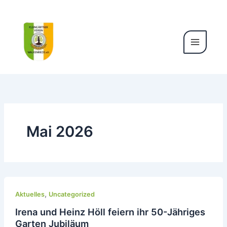
Zum
Inhalt
springen
Mai 2026
,
Aktuelles
Uncategorized
Irena und Heinz Höll feiern ihr 50-Jähriges
Garten Jubiläum